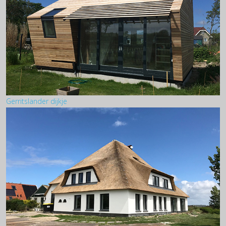
Gerritslander dijkje