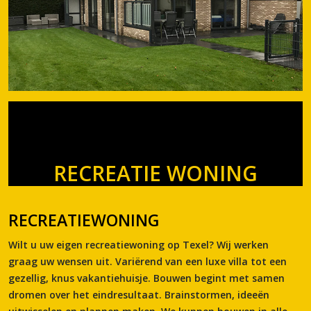
RECREATIE WONING
RECREATIEWONING
Wilt u uw eigen recreatiewoning op Texel? Wij werken
graag uw wensen uit. Variërend van een luxe villa tot een
gezellig, knus vakantiehuisje. Bouwen begint met samen
dromen over het eindresultaat. Brainstormen, ideeën