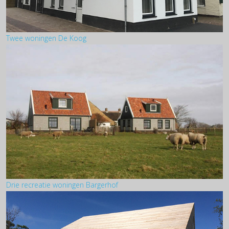
Twee woningen De Koog
Drie recreatie woningen Bargerhof