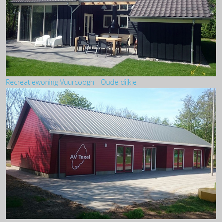
Recreatiewoning Vuurcoogh - Oude dijkje