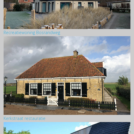
Recreatiewoning Bosrandweg
Kerkstraat restauratie