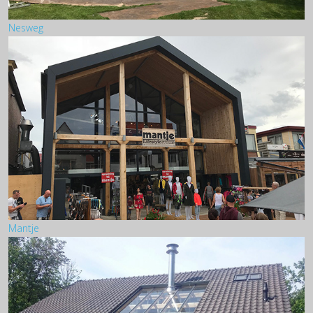
Nesweg
Mantje