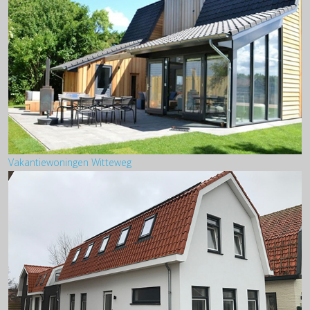
Vakantiewoningen Witteweg