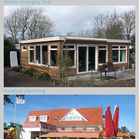
Atletiek Vereniging Texel
Vredelust uitbreiding