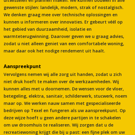
uitwisselen en plannen maken. We kunnen bouwen in alle
gewenste stijlen: landelijk, modern, strak of nostalgisch.
We denken graag mee over technische oplossingen en
kunnen u informeren over innovaties. Er gebeurt véél op
het gebied van duurzaamheid, isolatie en
warmteterugwinning. Daarover geven we u graag advies,
zodat u niet alleen geniet van een comfortabele woning,
maar daar ook het nodige rendement uit haalt.
Aanspreekpunt
Vervolgens nemen wij alle zorg uit handen, zodat u zich
niet druk hoeft te maken over de werkzaamheden. Wij
kunnen alles met u doornemen. De wensen voor de vloer,
betegeling, elektra, sanitair, schilderwerk, stucwerk, noem
maar op. We werken nauw samen met gespecialiseerde
bedrijven op Texel en fungeren als uw aanspreekpunt. Op
deze wijze hoeft u geen andere partijen in te schakelen
om uw droomhuis te realiseren. Wij zorgen dat u de
recreatiewoning krijgt die bij u past: een fijne plek om uw