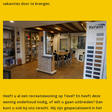
vakanties door te brengen.
Heeft u al een recreatiewoning op Texel? En heeft deze
woning onderhoud nodig, of wilt u gaan uitbreiden? Dan
kunt u ook bij ons terecht. Wij zijn gespecialiseerd in het